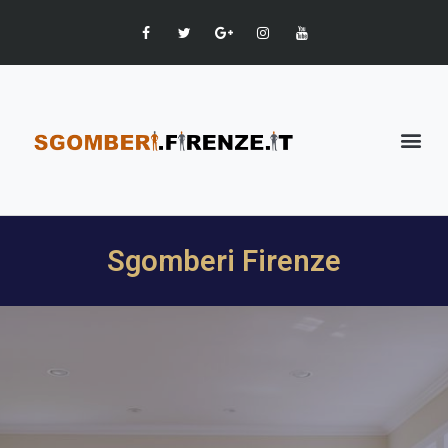
Sgomberi Firenze