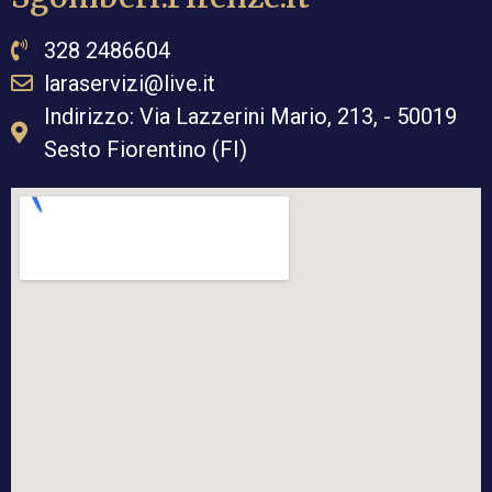
328 2486604
laraservizi@live.it
Indirizzo: Via Lazzerini Mario, 213, - 50019
Sesto Fiorentino (FI)