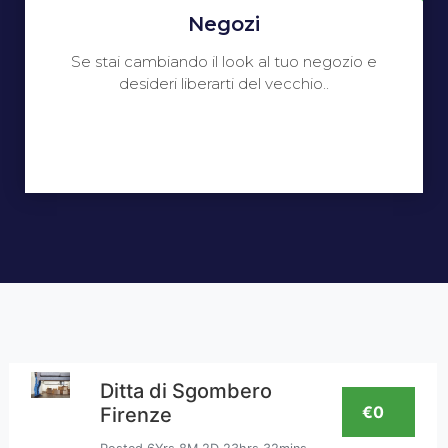
Negozi
Se stai cambiando il look al tuo negozio e
desideri liberarti del vecchio..
Ditta di Sgombero
€0
Firenze