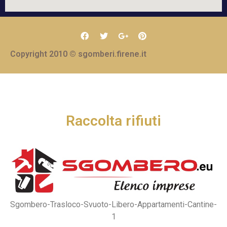
Copyright 2010 © sgomberi.firene.it
Raccolta rifiuti
Sgombero-Trasloco-Svuoto-Libero-Appartamenti-Cantine-
1