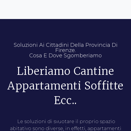
Soluzioni Ai Cittadini Della Provincia Di
Firenze.
Cosa E Dove Sgomberiamo
Liberiamo Cantine
Appartamenti Soffitte
Ecc..
Le soluzioni di svuotare il proprio spazio
abitativo sono diverse, in effetti, appartamenti