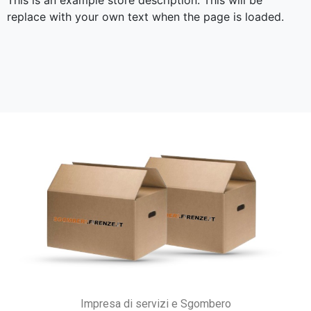
This is an example store description. This will be
replace with your own text when the page is loaded.
Impresa di servizi e Sgombero