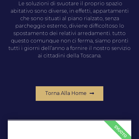
Le soluzioni di svuotare il proprio spazio
abitativo sono diverse, in effetti, appartamenti
che sono situati al piano rialzato, senza
parcheggio esterno, diviene difficoltoso lo
spostamento dei relativi arredamenti. tutto
questo comunque non ci ferma, siamo pronti
tutti i giorni dell’anno a fornire il nostro servizio
ai cittadini della Toscana.
Torna Alla Home
SVUOTO