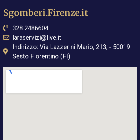
Sgomberi.Firenze.it
328 2486604
laraservizi@live.it
Indirizzo: Via Lazzerini Mario, 213, - 50019
Sesto Fiorentino (FI)