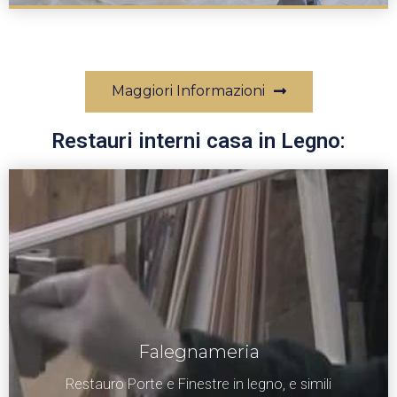
Maggiori Informazioni
Restauri interni casa in Legno:
Falegnameria
Restauro Porte e Finestre in legno, e simili