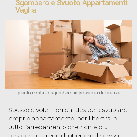
Sgombero e Svuoto Appartamenti
Vaglia
quanto costa lo sgombero in provincia di Firenze
Spesso e volentieri chi desidera svuotare il
proprio appartamento, per liberarsi di
tutto l’arredamento che non è più
desiderato, crede di ottenere il servizio