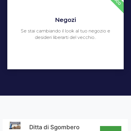
Negozi
Se stai cambiando il look al tuo negozio e
desideri liberarti del vecchio..
Ditta di Sgombero