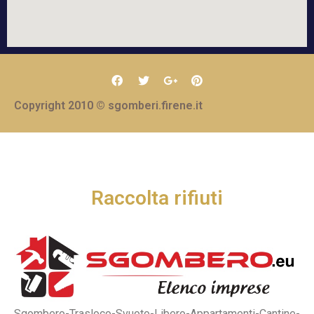
Copyright 2010 © sgomberi.firene.it
Raccolta rifiuti
Sgombero-Trasloco-Svuoto-Libero-Appartamenti-Cantine-