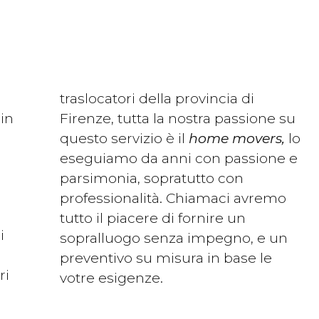
traslocatori della provincia di
in
Firenze, tutta la nostra passione su
questo servizio è il
home movers,
lo
eseguiamo da anni con passione e
parsimonia, sopratutto con
i
professionalità. Chiamaci avremo
tutto il piacere di fornire un
i
sopralluogo senza impegno, e un
preventivo su misura in base le
ri
votre esigenze.