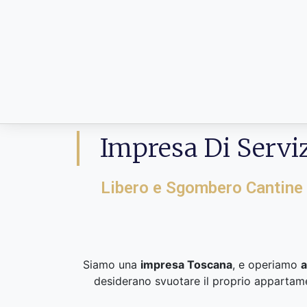
Impresa Di Servi
Libero e Sgombero Cantine
Siamo una
impresa Toscana
, e operiamo
a
desiderano svuotare il proprio appartament