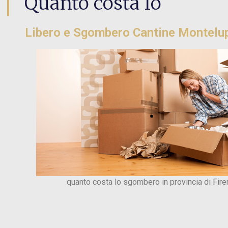
Quanto costa lo
Libero e Sgombero Cantine Montelup
quanto costa lo sgombero in provincia di Fir