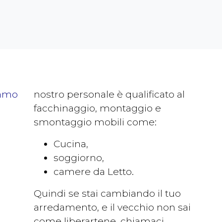
amo
nostro personale è qualificato al
facchinaggio, montaggio e
smontaggio mobili come:
Cucina,
soggiorno,
camere da Letto.
Quindi se stai cambiando il tuo
arredamento, e il vecchio non sai
come liberartene, chiamaci