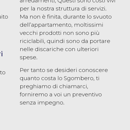
arredamenti, Questi sono costi vivi
per la nostra struttura di servizi.
uito
Ma non è finita, durante lo svuoto
dell’appartamento, moltissimi
vecchi prodotti non sono più
riciclabili, quindi sono da portare
nelle discariche con ulteriori
i
spese.
Per tanto se desideri conoscere
sto
quanto costa lo Sgombero, ti
preghiamo di chiamarci,
forniremo a voi un preventivo
senza impegno.