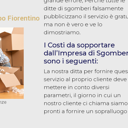
grande errore, Perché tutte le
ditte di sgomberi falsamente
pubblicizzano il servizio è grat
o Fiorentino
ma non è vero e ve lo
dimostriamo.
I Costi da sopportare
dall’Impresa di Sgomber
sono i seguenti:
La nostra ditta per fornire que
servizio al proprio cliente deve
mettere in conto diversi
parametri, il giorno in cui un
enze
nostro cliente ci chiama siamo
pronti a fornire un sopralluogo