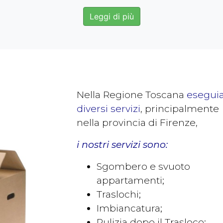
Leggi di più
Nella Regione Toscana
esegui
diversi servizi
, principalmente
nella provincia di Firenze,
i nostri servizi sono:
Sgombero e svuoto
appartamenti;
Traslochi;
Imbiancatura;
Pulizia dopo il Trasloco;