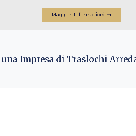
Maggiori Informazioni
una Impresa di Traslochi Arre