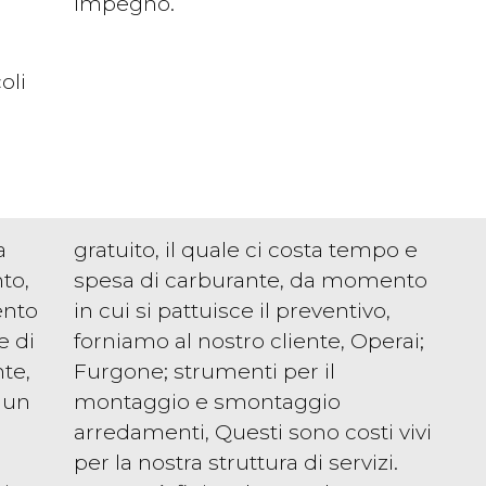
impegno.
oli
a
gratuito, il quale ci costa tempo e
to,
spesa di carburante, da momento
ento
in cui si pattuisce il preventivo,
e di
forniamo al nostro cliente, Operai;
te,
Furgone; strumenti per il
 un
montaggio e smontaggio
arredamenti, Questi sono costi vivi
per la nostra struttura di servizi.