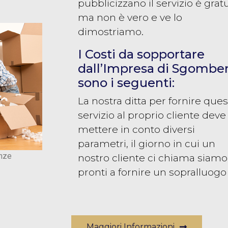
pubblicizzano il servizio è grat
ma non è vero e ve lo
dimostriamo.
I Costi da sopportare
dall’Impresa di Sgomber
sono i seguenti:
La nostra ditta per fornire que
servizio al proprio cliente deve
mettere in conto diversi
parametri, il giorno in cui un
enze
nostro cliente ci chiama siamo
pronti a fornire un sopralluogo
Maggiori Informazioni