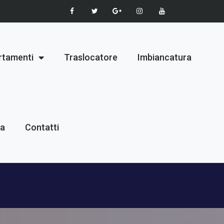
rtamenti
Traslocatore
Imbiancatura
ia
Contatti