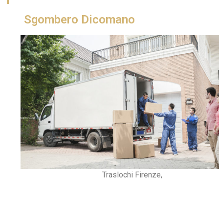
Sgombero Dicomano
Traslochi Firenze,