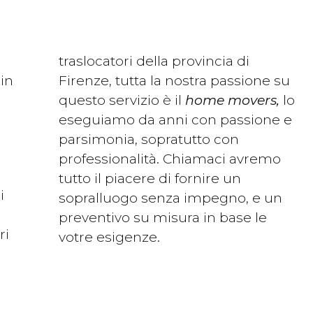
traslocatori della provincia di
in
Firenze, tutta la nostra passione su
questo servizio è il
home movers,
lo
eseguiamo da anni con passione e
parsimonia, sopratutto con
i
professionalità. Chiamaci avremo
tutto il piacere di fornire un
i
sopralluogo senza impegno, e un
preventivo su misura in base le
ri
votre esigenze.