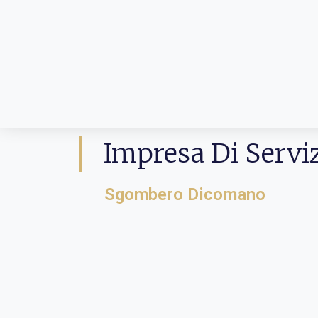
Impresa Di Servi
Sgombero Dicomano