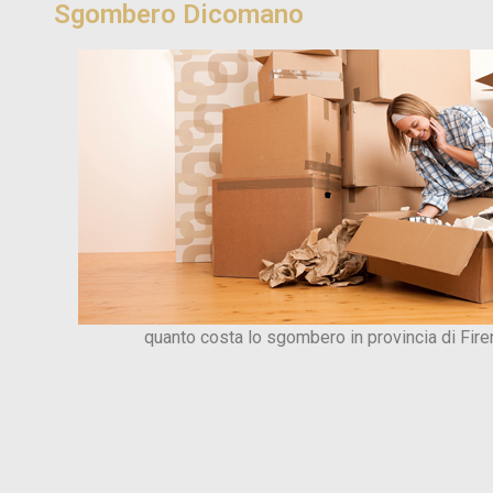
Sgombero Dicomano
quanto costa lo sgombero in provincia di Fir