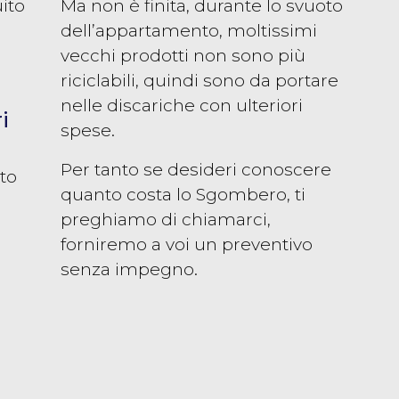
uito
Ma non è finita, durante lo svuoto
dell’appartamento, moltissimi
vecchi prodotti non sono più
riciclabili, quindi sono da portare
nelle discariche con ulteriori
i
spese.
Per tanto se desideri conoscere
sto
quanto costa lo Sgombero, ti
preghiamo di chiamarci,
forniremo a voi un preventivo
senza impegno.