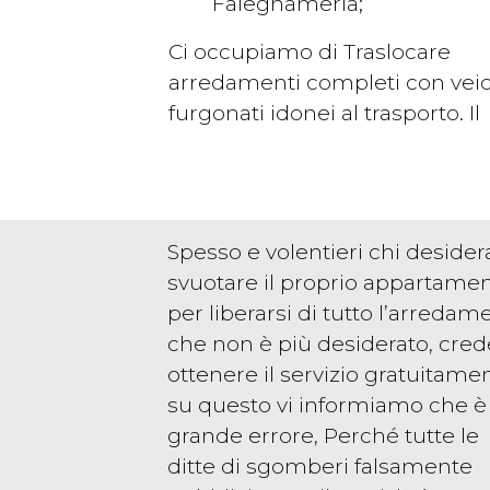
Falegnameria;
Ci occupiamo di Traslocare
arredamenti completi con veic
furgonati idonei al trasporto. Il
Spesso e volentieri chi desider
svuotare il proprio appartamen
per liberarsi di tutto l’arredam
che non è più desiderato, cred
ottenere il servizio gratuitamen
su questo vi informiamo che è
grande errore, Perché tutte le
ditte di sgomberi falsamente