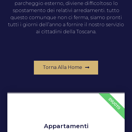
parcheggio esterno, diviene difficoltoso lo
spostamento dei relativi arredamenti. tutto
questo comunque non ci ferma, siamo pronti
tutti i giorni dell’anno a fornire il nostro servizio
ai cittadini della Toscana.
Torna Alla Home
SVUOTO
Appartamenti