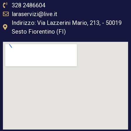
328 2486604
laraservizi@live.it
Indirizzo: Via Lazzerini Mario, 213, - 50019
Sesto Fiorentino (FI)