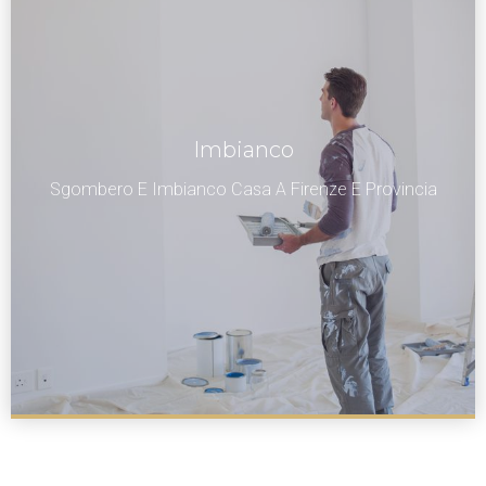
Imbianco
Sgombero E Imbianco Casa A Firenze E Provincia