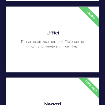
LIBERO
Uffici
Ritiriamo arredamenti d'ufficio come
scrivanie vecchie e cassettiere.
TRASLOCO
Negozi