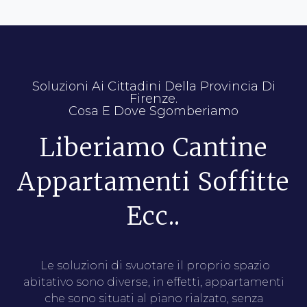
Soluzioni Ai Cittadini Della Provincia Di
Firenze.
Cosa E Dove Sgomberiamo
Liberiamo Cantine
Appartamenti Soffitte
Ecc..
Le soluzioni di svuotare il proprio spazio
abitativo sono diverse, in effetti, appartamenti
che sono situati al piano rialzato, senza