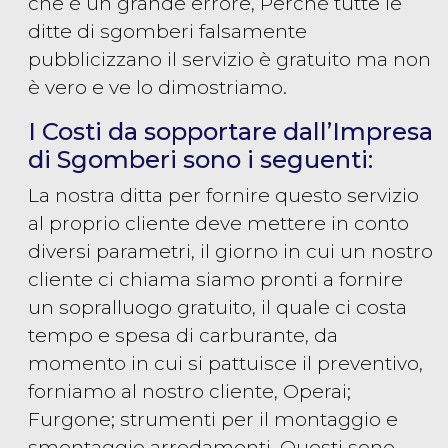
che è un grande errore, Perché tutte le
ditte di sgomberi falsamente
pubblicizzano il servizio è gratuito ma non
è vero e ve lo dimostriamo.
I Costi da sopportare dall’Impresa
di Sgomberi sono i seguenti:
La nostra ditta per fornire questo servizio
al proprio cliente deve mettere in conto
diversi parametri, il giorno in cui un nostro
cliente ci chiama siamo pronti a fornire
un sopralluogo gratuito, il quale ci costa
tempo e spesa di carburante, da
momento in cui si pattuisce il preventivo,
forniamo al nostro cliente, Operai;
Furgone; strumenti per il montaggio e
smontaggio arredamenti, Questi sono