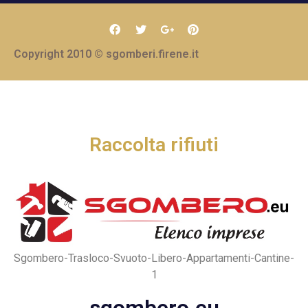
Copyright 2010 © sgomberi.firene.it
Raccolta rifiuti
Sgombero-Trasloco-Svuoto-Libero-Appartamenti-Cantine-
1
sgombero.eu