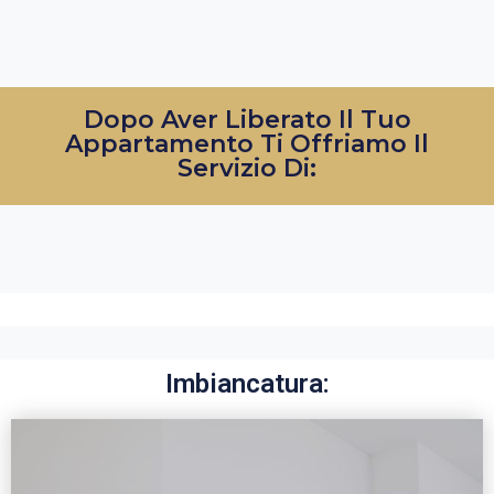
Dopo Aver Liberato Il Tuo
Appartamento Ti Offriamo Il
Servizio Di:
Imbiancatura: