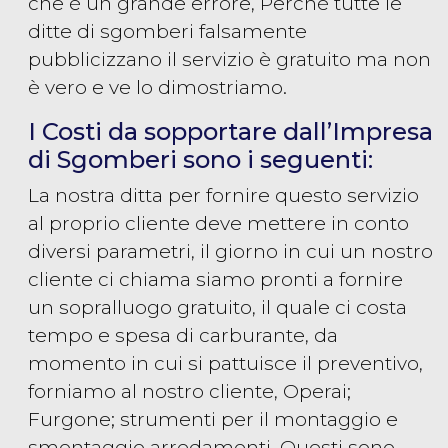
che è un grande errore, Perché tutte le
ditte di sgomberi falsamente
pubblicizzano il servizio è gratuito ma non
è vero e ve lo dimostriamo.
I Costi da sopportare dall’Impresa
di Sgomberi sono i seguenti:
La nostra ditta per fornire questo servizio
al proprio cliente deve mettere in conto
diversi parametri, il giorno in cui un nostro
cliente ci chiama siamo pronti a fornire
un sopralluogo gratuito, il quale ci costa
tempo e spesa di carburante, da
momento in cui si pattuisce il preventivo,
forniamo al nostro cliente, Operai;
Furgone; strumenti per il montaggio e
smontaggio arredamenti, Questi sono