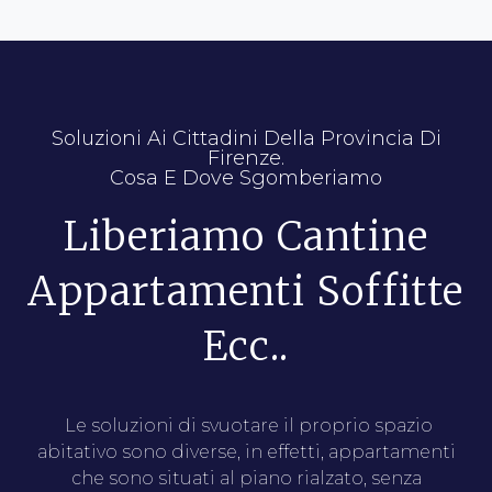
Soluzioni Ai Cittadini Della Provincia Di
Firenze.
Cosa E Dove Sgomberiamo
Liberiamo Cantine
Appartamenti Soffitte
Ecc..
Le soluzioni di svuotare il proprio spazio
abitativo sono diverse, in effetti, appartamenti
che sono situati al piano rialzato, senza