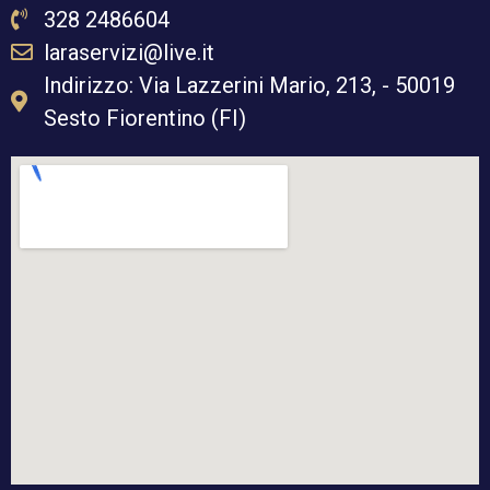
328 2486604
laraservizi@live.it
Indirizzo: Via Lazzerini Mario, 213, - 50019
Sesto Fiorentino (FI)