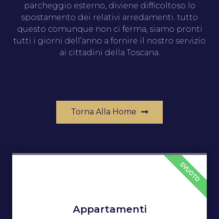
parcheggio esterno, diviene difficoltoso lo
spostamento dei relativi arredamenti. tutto
questo comunque non ci ferma, siamo pronti
tutti i giorni dell’anno a fornire il nostro servizio
ai cittadini della Toscana.
Torna Alla Home
SVUOTO
Appartamenti