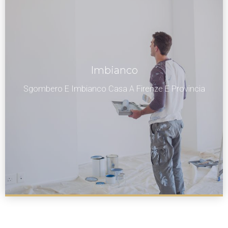
Imbianco
Sgombero E Imbianco Casa A Firenze E Provincia