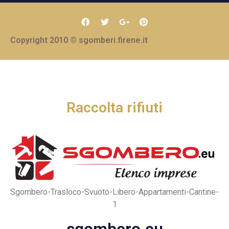
Copyright 2010 © sgomberi.firene.it
Raccolta rifiuti
Sgombero-Trasloco-Svuoto-Libero-Appartamenti-Cantine-
1
sgombero.eu