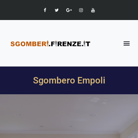
Sgombero Empoli