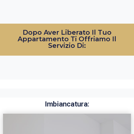
Dopo Aver Liberato Il Tuo
Appartamento Ti Offriamo Il
Servizio Di:
Imbiancatura: