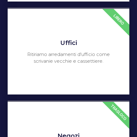
LIBERO
Uffici
Ritiriamo arredamenti d'ufficio come
scrivanie vecchie e cassettiere.
TRASLOCO
Negozi