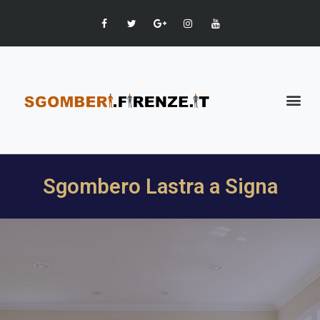
Sgombero Lastra a Signa