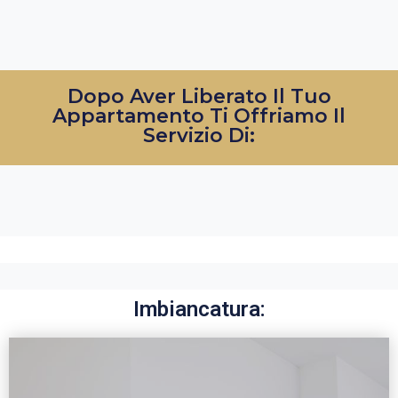
Dopo Aver Liberato Il Tuo
Appartamento Ti Offriamo Il
Servizio Di:
Imbiancatura: