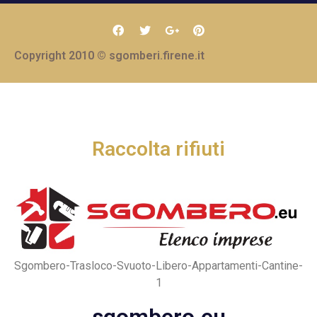
Copyright 2010 © sgomberi.firene.it
Raccolta rifiuti
Sgombero-Trasloco-Svuoto-Libero-Appartamenti-Cantine-
1
sgombero.eu