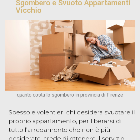
Sgombero e Svuoto Appartamenti
Vicchio
quanto costa lo sgombero in provincia di Firenze
Spesso e volentieri chi desidera svuotare il
proprio appartamento, per liberarsi di
tutto l’arredamento che non è più
desiderato, crede di ottenere il servizio