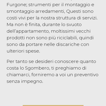
Furgone; strumenti per il montaggio e
smontaggio arredamenti, Questi sono
costi vivi per la nostra struttura di servizi.
Ma non è finita, durante lo svuoto
dell’appartamento, moltissimi vecchi
prodotti non sono più riciclabili, quindi
sono da portare nelle discariche con
ulteriori spese.
Per tanto se desideri conoscere quanto
costa lo Sgombero, ti preghiamo di
chiamarci, forniremo a voi un preventivo
senza impegno.