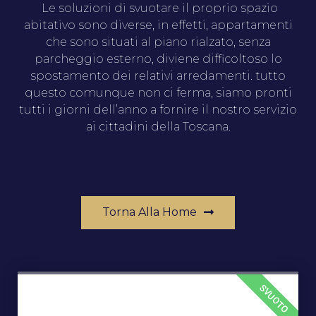
Le soluzioni di svuotare il proprio spazio
abitativo sono diverse, in effetti, appartamenti
che sono situati al piano rialzato, senza
parcheggio esterno, diviene difficoltoso lo
spostamento dei relativi arredamenti. tutto
questo comunque non ci ferma, siamo pronti
tutti i giorni dell’anno a fornire il nostro servizio
ai cittadini della Toscana.
Torna Alla Home
SVUOTO