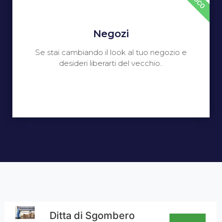
Negozi
Se stai cambiando il look al tuo negozio e
desideri liberarti del vecchio..
Ditta di Sgombero