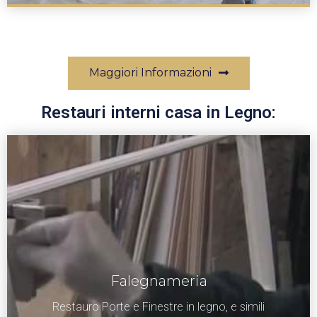
Maggiori Informazioni
Restauri interni casa in Legno:
Falegnameria
Restauro Porte e Finestre in legno, e simili