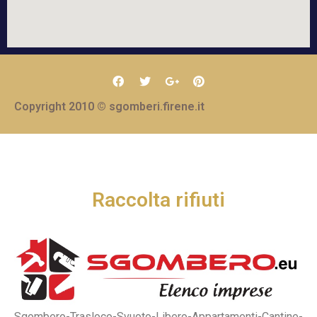
Copyright 2010 © sgomberi.firene.it
Raccolta rifiuti
Sgombero-Trasloco-Svuoto-Libero-Appartamenti-Cantine-