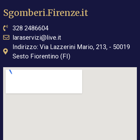
Sgomberi.Firenze.it
328 2486604
laraservizi@live.it
Indirizzo: Via Lazzerini Mario, 213, - 50019
Sesto Fiorentino (FI)