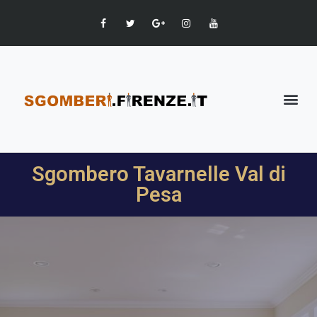
Sgombero Tavarnelle Val di
Pesa