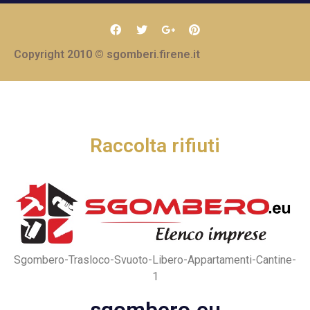
Copyright 2010 © sgomberi.firene.it
Raccolta rifiuti
Sgombero-Trasloco-Svuoto-Libero-Appartamenti-Cantine-
1
sgombero.eu