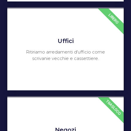
LIBERO
Uffici
Ritiriamo arredamenti d'ufficio come
scrivanie vecchie e cassettiere.
TRASLOCO
Negozi