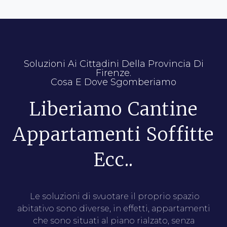
Soluzioni Ai Cittadini Della Provincia Di
Firenze.
Cosa E Dove Sgomberiamo
Liberiamo Cantine
Appartamenti Soffitte
Ecc..
Le soluzioni di svuotare il proprio spazio
abitativo sono diverse, in effetti, appartamenti
che sono situati al piano rialzato, senza