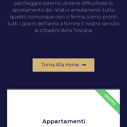
parcheggio esterno, diviene difficoltoso lo
spostamento dei relativi arredamenti. tutto
questo comunque non ci ferma, siamo pronti
tutti i giorni dell’anno a fornire il nostro servizio
ai cittadini della Toscana.
Torna Alla Home
SVUOTO
Appartamenti