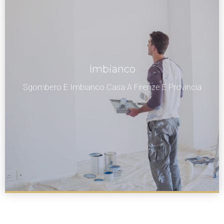
Imbianco
Sgombero E Imbianco Casa A Firenze E Provincia