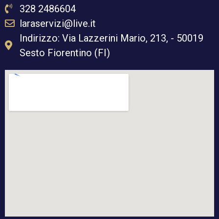
328 2486604
laraservizi@live.it
Indirizzo: Via Lazzerini Mario, 213, - 50019
Sesto Fiorentino (FI)