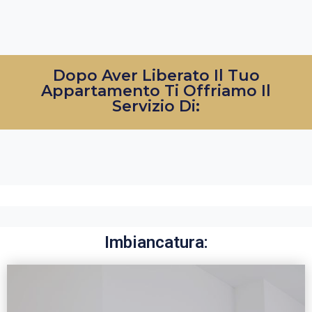
Dopo Aver Liberato Il Tuo
Appartamento Ti Offriamo Il
Servizio Di:
Imbiancatura: