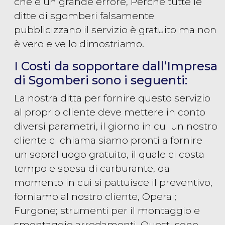
che è un grande errore, Perché tutte le
ditte di sgomberi falsamente
pubblicizzano il servizio è gratuito ma non
è vero e ve lo dimostriamo.
I Costi da sopportare dall’Impresa
di Sgomberi sono i seguenti:
La nostra ditta per fornire questo servizio
al proprio cliente deve mettere in conto
diversi parametri, il giorno in cui un nostro
cliente ci chiama siamo pronti a fornire
un sopralluogo gratuito, il quale ci costa
tempo e spesa di carburante, da
momento in cui si pattuisce il preventivo,
forniamo al nostro cliente, Operai;
Furgone; strumenti per il montaggio e
smontaggio arredamenti, Questi sono