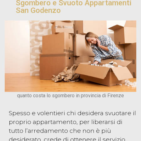
Sgombero e Svuoto Appartamenti
San Godenzo
quanto costa lo sgombero in provincia di Firenze
Spesso e volentieri chi desidera svuotare il
proprio appartamento, per liberarsi di
tutto l’arredamento che non è più
desiderato, crede di ottenere il servizio