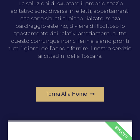
Le soluzioni di svuotare il proprio spazio
abitativo sono diverse, in effetti, appartamenti
che sono situati al piano rialzato, senza
parcheggio esterno, diviene difficoltoso lo
spostamento dei relativi arredamenti. tutto
questo comunque non ci ferma, siamo pronti
tutti i giorni dell’anno a fornire il nostro servizio
ai cittadini della Toscana.
Torna Alla Home
SVUOTO