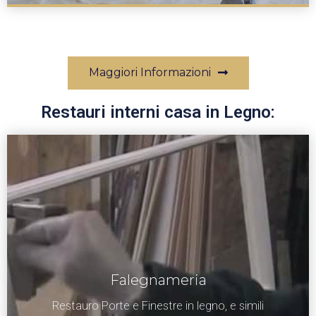
Maggiori Informazioni
Restauri interni casa in Legno:
Falegnameria
Restauro Porte e Finestre in legno, e simili