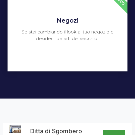
Negozi
Se stai cambiando il look al tuo negozio e
desideri liberarti del vecchio..
Ditta di Sgombero