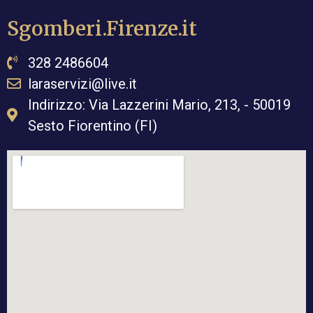
Sgomberi.Firenze.it
328 2486604
laraservizi@live.it
Indirizzo: Via Lazzerini Mario, 213, - 50019
Sesto Fiorentino (FI)