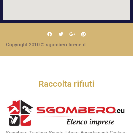
Copyright 2010 © sgomberi.firene.it
Raccolta rifiuti
Sgombero-Trasloco-Svuoto-Libero-Appartamenti-Cantine-